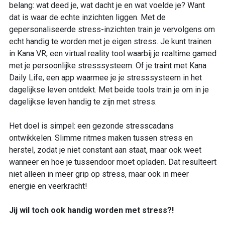
belang: wat deed je, wat dacht je en wat voelde je? Want
dat is waar de echte inzichten liggen. Met de
gepersonaliseerde stress-inzichten train je vervolgens om
echt handig te worden met je eigen stress. Je kunt trainen
in Kana VR, een virtual reality tool waarbij je realtime gamed
met je persoonlijke stresssysteem. Of je traint met Kana
Daily Life, een app waarmee je je stresssysteem in het
dagelijkse leven ontdekt. Met beide tools train je om in je
dagelijkse leven handig te zijn met stress.
Het doel is simpel: een gezonde stresscadans
ontwikkelen. Slimme ritmes maken tussen stress en
herstel, zodat je niet constant aan staat, maar ook weet
wanneer en hoe je tussendoor moet opladen. Dat resulteert
niet alleen in meer grip op stress, maar ook in meer
energie en veerkracht!
Jij wil toch ook handig worden met stress?!